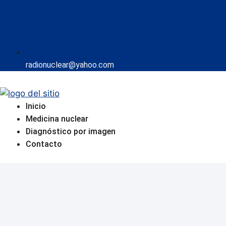
radionuclear@yahoo.com
Inicio
Medicina nuclear
Diagnóstico por imagen
Contacto