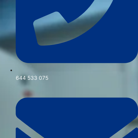
644 533 075