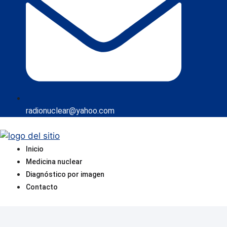
radionuclear@yahoo.com
Inicio
Medicina nuclear
Diagnóstico por imagen
Contacto