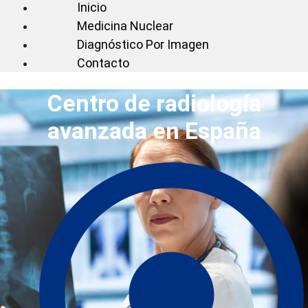
Inicio
Medicina Nuclear
Diagnóstico Por Imagen
Contacto
Centro de radiología
avanzada en España