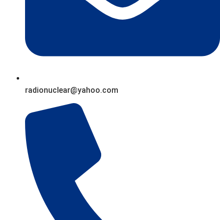
radionuclear@yahoo.com